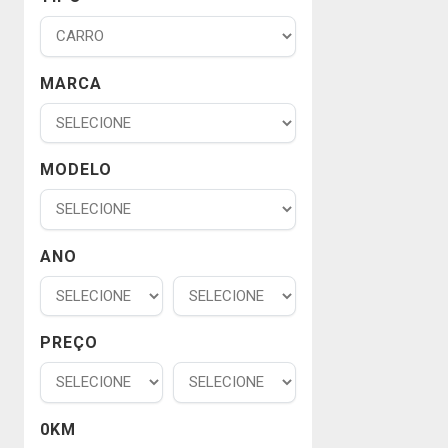
MARCA
MODELO
ANO
PREÇO
0KM