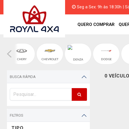
Seg a Sex: 9h às 18:30h | S
QUERO COMPRAR
QUE
CHERY
CHEVROLET
DODGE
DENZA
0 VEÍCUL
BUSCA RÁPIDA
FILTROS
TIPO