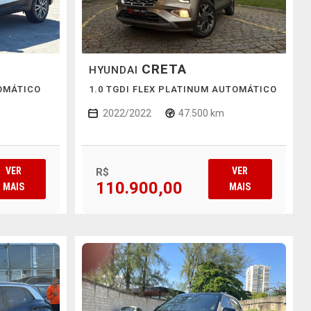
CRETA
HYUNDAI
TOMÁTICO
1.0 TGDI FLEX PLATINUM AUTOMÁTICO
2022/2022
47.500 km
VER
VER
R$
110.900,00
MAIS
MAIS