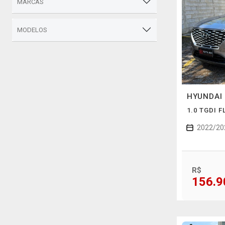
MARCAS
MODELOS
HYUNDAI
1.0 TGDI 
2022/20
R$
156.9