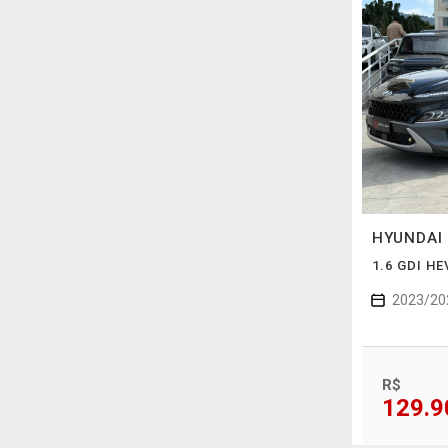
HYUNDAI
1.6 GDI HE
2023/20
R$
129.9