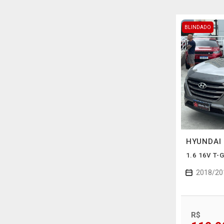
BLINDADO
HYUNDAI
1.6 16V T
2018/20
R$