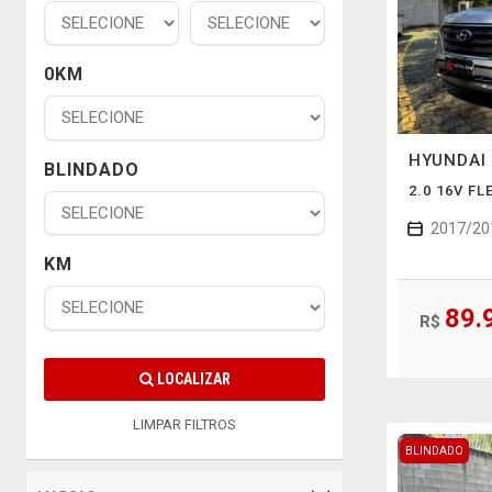
0KM
HYUNDAI
BLINDADO
2.0 16V F
2017/20
KM
89.
R$
LOCALIZAR
LIMPAR FILTROS
BLINDADO