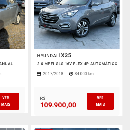
IX35
HYUNDAI
MANUAL
2.0 MPFI GLS 16V FLEX 4P AUTOMÁTICO
m
2017/2018
84.000 km
VER
VER
R$
109.900,00
MAIS
MAIS