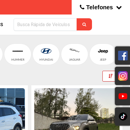
Telefones
S
HUMMER
HYUNDAI
JAGUAR
JEEP
Toggle 