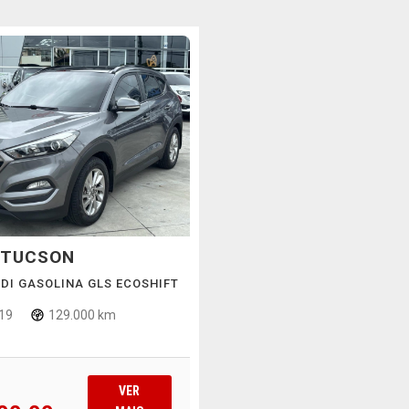
TUCSON
-GDI GASOLINA GLS ECOSHIFT
19
129.000 km
VER