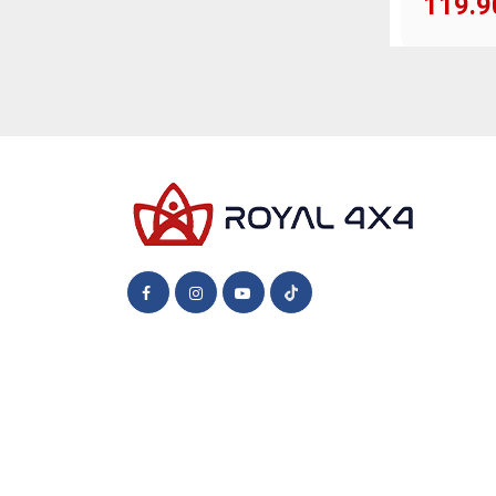
119.9