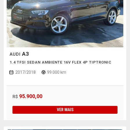
A3
AUDI
1.4 TFSI SEDAN AMBIENTE 16V FLEX 4P TIPTRONIC
2017/2018
99.000 km
95.900,00
R$
VER MAIS