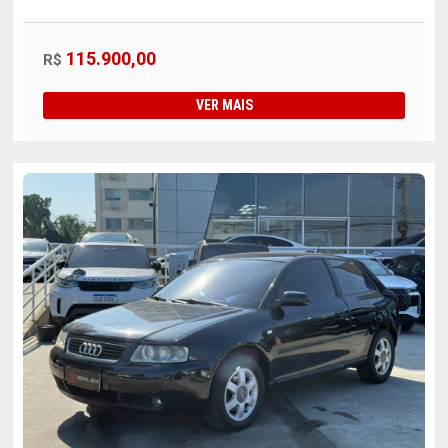
115.900,00
R$
VER MAIS