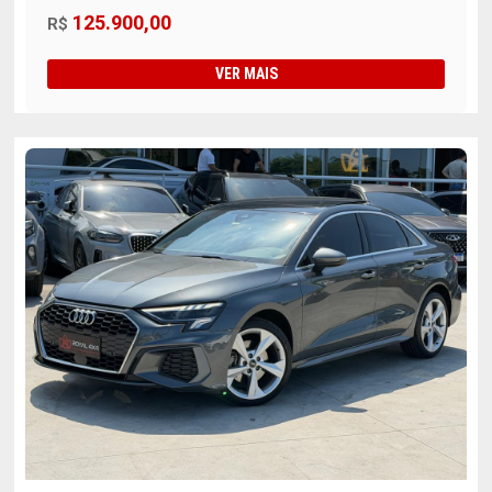
125.900,00
R$
VER MAIS