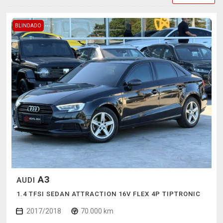
BLINDADO
A3
AUDI
1.4 TFSI SEDAN ATTRACTION 16V FLEX 4P TIPTRONIC
2017/2018
70.000 km