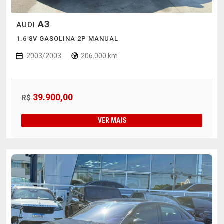
A3
AUDI
1.6 8V GASOLINA 2P MANUAL
2003/2003
206.000 km
39.900,00
R$
VER MAIS