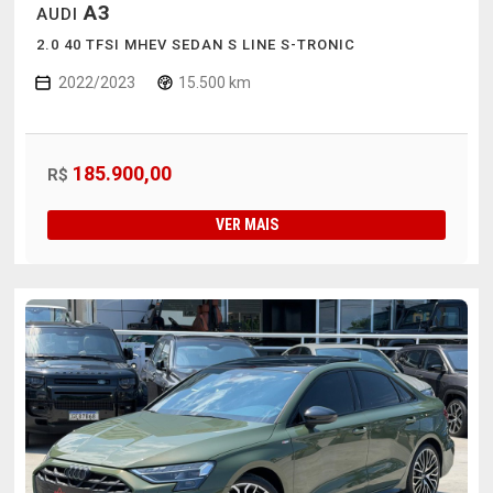
A3
AUDI
2.0 40 TFSI MHEV SEDAN S LINE S-TRONIC
2022/2023
15.500 km
185.900,00
R$
VER MAIS