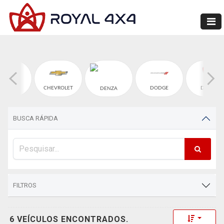
CHERY
CHEVROLET
DODGE
DUCATI
DENZA
BUSCA RÁPIDA
FILTROS
Toggle 
6 VEÍCULOS ENCONTRADOS.