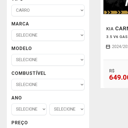
MARCA
CAR
KIA
3.5 V6 GA
2024/20
MODELO
R$
COMBUSTÍVEL
649.0
ANO
PREÇO