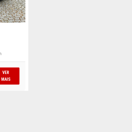
m
VER
MAIS