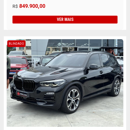
849.900,00
R$
VER MAIS
BLINDADO