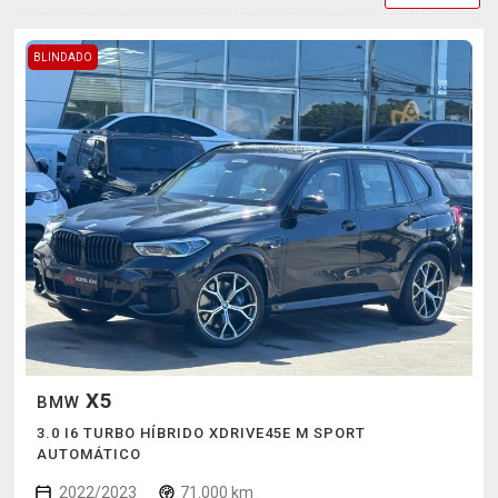
BLINDADO
X5
BMW
3.0 I6 TURBO HÍBRIDO XDRIVE45E M SPORT
AUTOMÁTICO
2022/2023
71.000 km