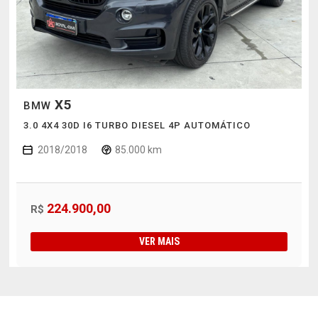
X5
BMW
3.0 4X4 30D I6 TURBO DIESEL 4P AUTOMÁTICO
2018/2018
85.000 km
224.900,00
R$
VER MAIS