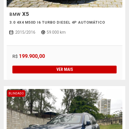
X5
BMW
3.0 4X4 M50D I6 TURBO DIESEL 4P AUTOMÁTICO
2015/2016
59.000 km
199.900,00
R$
VER MAIS
BLINDADO