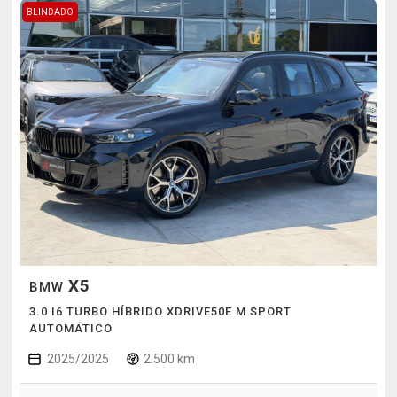
BLINDADO
X5
BMW
3.0 I6 TURBO HÍBRIDO XDRIVE50E M SPORT
AUTOMÁTICO
2025/2025
2.500 km