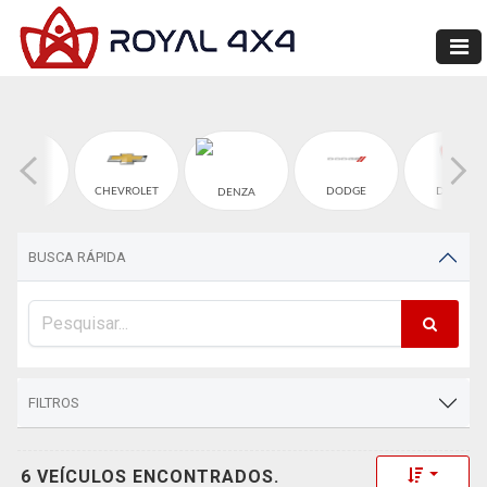
CHERY
CHEVROLET
DODGE
DUCATI
DENZA
BUSCA RÁPIDA
FILTROS
Toggle 
6 VEÍCULOS ENCONTRADOS.