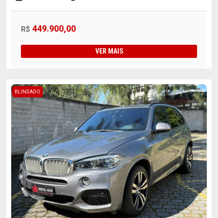
449.900,00
R$
VER MAIS
BLINDADO