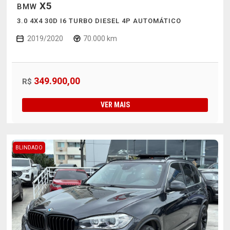
X5
BMW
3.0 4X4 30D I6 TURBO DIESEL 4P AUTOMÁTICO
2019/2020
70.000 km
349.900,00
R$
VER MAIS
BLINDADO