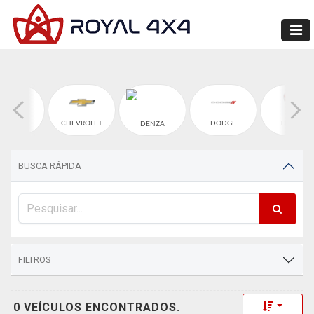
CHERY
CHEVROLET
DODGE
DUCATI
DENZA
BUSCA RÁPIDA
FILTROS
Toggle 
0 VEÍCULOS ENCONTRADOS.