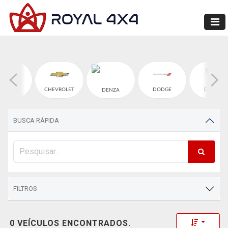
CHERY
CHEVROLET
DODGE
DUCATI
DENZA
BUSCA RÁPIDA
FILTROS
Toggle 
0 VEÍCULOS ENCONTRADOS.