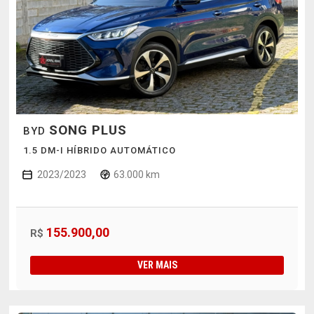
SONG PLUS
BYD
1.5 DM-I HÍBRIDO AUTOMÁTICO
2023/2023
63.000 km
155.900,00
R$
VER MAIS