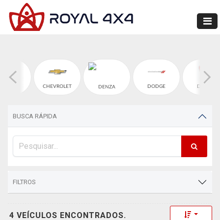
CHERY
CHEVROLET
DODGE
DUCATI
DENZA
BUSCA RÁPIDA
FILTROS
Toggle 
4 VEÍCULOS ENCONTRADOS.