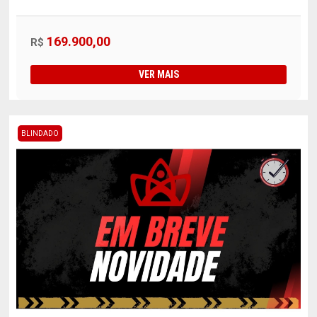
169.900,00
R$
VER MAIS
BLINDADO