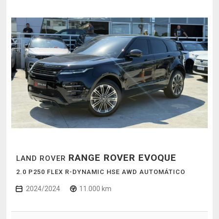
RANGE ROVER EVOQUE
LAND ROVER
2.0 P250 FLEX R-DYNAMIC HSE AWD AUTOMÁTICO
2024/2024
11.000 km