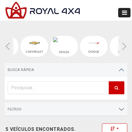
CHERY
CHEVROLET
DODGE
DUCATI
DENZA
BUSCA RÁPIDA
FILTROS
Toggle 
5 VEÍCULOS ENCONTRADOS.