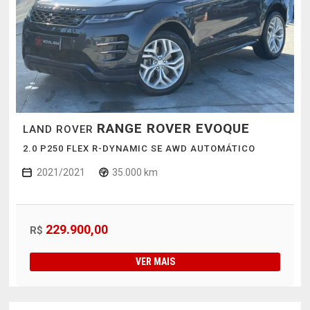
RANGE ROVER EVOQUE
LAND ROVER
2.0 P250 FLEX R-DYNAMIC SE AWD AUTOMÁTICO
2021/2021
35.000 km
229.900,00
R$
VER MAIS