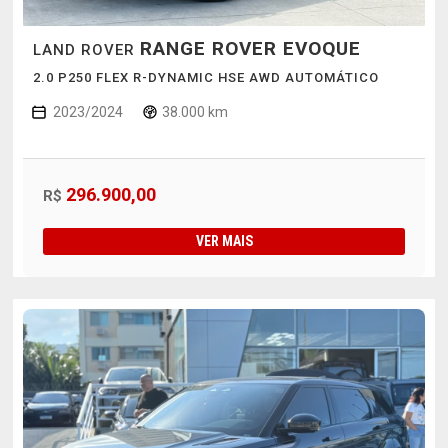
RANGE ROVER EVOQUE
LAND ROVER
2.0 P250 FLEX R-DYNAMIC HSE AWD AUTOMÁTICO
2023/2024
38.000 km
296.900,00
R$
VER MAIS