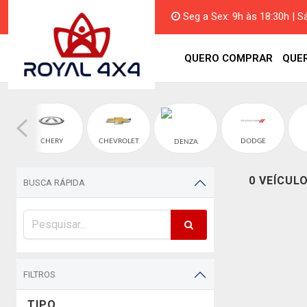
Seg a Sex: 9h às 18:30h | S
QUERO COMPRAR
QUE
CHERY
CHEVROLET
DODGE
DENZA
0 VEÍCUL
BUSCA RÁPIDA
FILTROS
TIPO