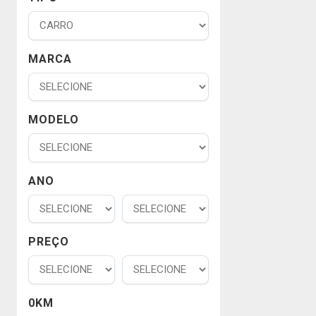
MARCA
MODELO
ANO
PREÇO
0KM