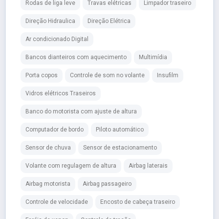
Rodas de liga leve
Travas elétricas
Limpador traseiro
Direção Hidraulica
Direção Elétrica
Ar condicionado Digital
Bancos dianteiros com aquecimento
Multimídia
Porta copos
Controle de som no volante
Insufilm
Vidros elétricos Traseiros
Banco do motorista com ajuste de altura
Computador de bordo
Piloto automático
Sensor de chuva
Sensor de estacionamento
Volante com regulagem de altura
Airbag laterais
Airbag motorista
Airbag passageiro
Controle de velocidade
Encosto de cabeça traseiro