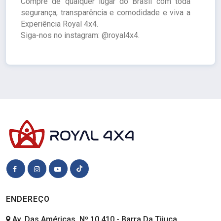
Compre de qualquer lugar do Brasil com toda
segurança, transparência e comodidade e viva a
Experiência Royal 4x4.
Siga-nos no instagram: @royal4x4.
ENDEREÇO
Av. Das Américas, Nº 10.410 - Barra Da Tijuca