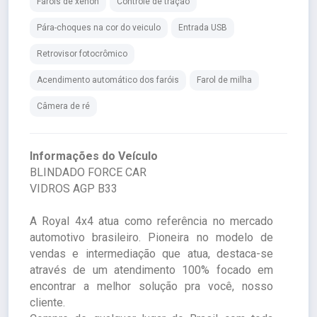
Faróis de xenon
Controle de tração
Pára-choques na cor do veiculo
Entrada USB
Retrovisor fotocrômico
Acendimento automático dos faróis
Farol de milha
Câmera de ré
Informações do Veículo
BLINDADO FORCE CAR
VIDROS AGP B33
A Royal 4x4 atua como referência no mercado
automotivo brasileiro. Pioneira no modelo de
vendas e intermediação que atua, destaca-se
através de um atendimento 100% focado em
encontrar a melhor solução pra você, nosso
cliente.