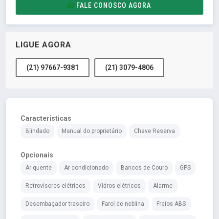
FALE CONOSCO AGORA
LIGUE AGORA
(21) 97667-9381
(21) 3079-4806
Características
Blindado
Manual do proprietário
Chave Reserva
Opcionais
Ar quente
Ar condicionado
Bancos de Couro
GPS
Retrovisores elétricos
Vidros elétricos
Alarme
Desembaçador traseiro
Farol de neblina
Freios ABS