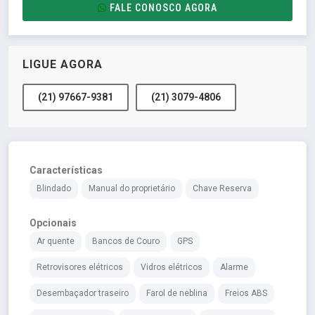
FALE CONOSCO AGORA
LIGUE AGORA
(21) 97667-9381
(21) 3079-4806
Características
Blindado
Manual do proprietário
Chave Reserva
Opcionais
Ar quente
Bancos de Couro
GPS
Retrovisores elétricos
Vidros elétricos
Alarme
Desembaçador traseiro
Farol de neblina
Freios ABS